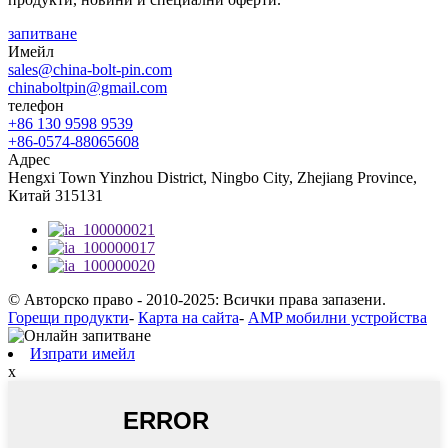
запитване
Имейл
sales@china-bolt-pin.com
chinaboltpin@gmail.com
телефон
+86 130 9598 9539
+86-0574-88065608
Адрес
Hengxi Town Yinzhou District, Ningbo City, Zhejiang Province,
Китай 315131
© Авторско право - 2010-2025: Всички права запазени.
Горещи продукти
-
Карта на сайта
-
AMP мобилни устройства
Изпрати имейл
x