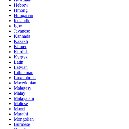
Hebrew
Hmong
Hungarian
Icelandic
Igbo
Javanese
Kannada
Kazakh
Khmer
Kurdish
Kyrgyz
Latin
Latvian
Lithuanian
Luxembou..
Macedonian
Malagasy
Malay
Malayalam
Maltese
Maori
Marathi
Mongolian
Burmese