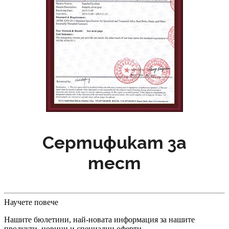
Сертификат за
тест
Научете повече
Нашите бюлетини, най-новата информация за нашите
продукти, новини и специални оферти.