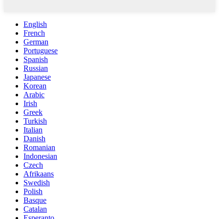
English
French
German
Portuguese
Spanish
Russian
Japanese
Korean
Arabic
Irish
Greek
Turkish
Italian
Danish
Romanian
Indonesian
Czech
Afrikaans
Swedish
Polish
Basque
Catalan
Esperanto