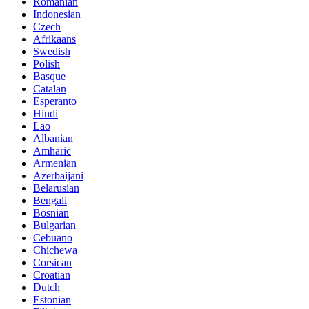
Romanian
Indonesian
Czech
Afrikaans
Swedish
Polish
Basque
Catalan
Esperanto
Hindi
Lao
Albanian
Amharic
Armenian
Azerbaijani
Belarusian
Bengali
Bosnian
Bulgarian
Cebuano
Chichewa
Corsican
Croatian
Dutch
Estonian