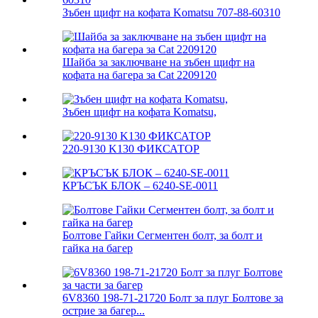
Зъбен щифт на кофата Komatsu 707-88-60310
Шайба за заключване на зъбен щифт на
кофата на багера за Cat 2209120
Зъбен щифт на кофата Komatsu,
220-9130 K130 ФИКСАТОР
КРЪСЪК БЛОК – 6240-SE-0011
Болтове Гайки Сегментен болт, за болт и
гайка на багер
6V8360 198-71-21720 Болт за плуг Болтове за
острие за багер...