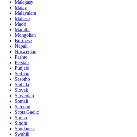
Malagasy
Malay
Malayalam
Maltese
Maori
Marathi
Mongolian
Burmese
Nepali
Norwegian
Pashto
Persian
Punjabi
Serbian
Sesotho
Sinhala
Slovak
Slovenian
Somali
Samoan
Scots Gaelic
Shona
Sindhi
Sundanese
Swahili