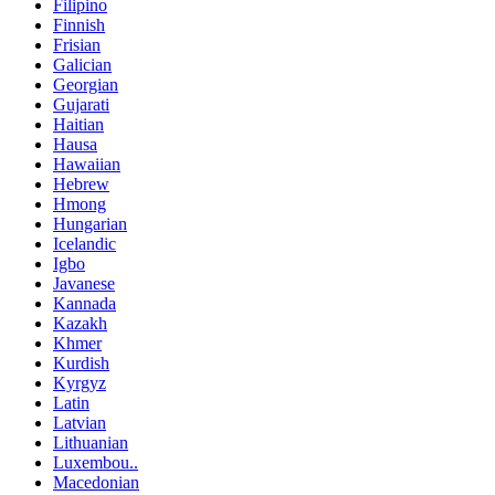
Filipino
Finnish
Frisian
Galician
Georgian
Gujarati
Haitian
Hausa
Hawaiian
Hebrew
Hmong
Hungarian
Icelandic
Igbo
Javanese
Kannada
Kazakh
Khmer
Kurdish
Kyrgyz
Latin
Latvian
Lithuanian
Luxembou..
Macedonian