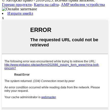
© Авторско право - 2010-2025: Всички права запазени.
Горещи продукти
-
Карта на сайта
-
AMP мобилни устройства
Изпрати имейл
x