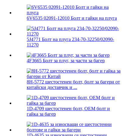
6V6535 02091-12010 Болт и гайки на плуга
5J4771 Болт на плуга 234-70-32250/02090-
11270
4F3665 Болт за плуг, за части за багер
8H-5772 шестостенен болт, болт за багери от
китайски доставчик и ...
1D-4709 шестостенен болт, OEM болт и
гайка за багер
1D-4635 за износващи се шестостенни