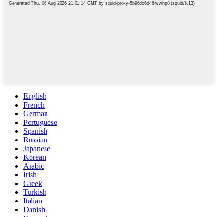
English
French
German
Portuguese
Spanish
Russian
Japanese
Korean
Arabic
Irish
Greek
Turkish
Italian
Danish