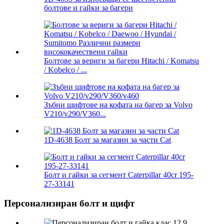
болтове и гайки за багери
Болтове за вериги за багери Hitachi / Komatsu
/ Kobelco / ...
Зъбни щифтове на кофата на багер за Volvo
V210/v290/V360...
1D-4638 Болт за магазин за части Cat
Болт и гайки за сегмент Caterpillar 40cr 195-
27-33141
Персонализиран болт и щифт