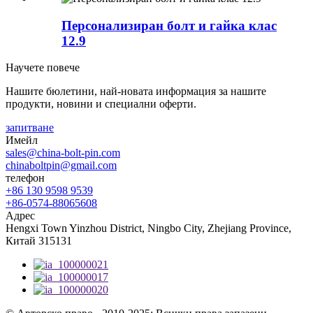
Персонализиран болт и гайка клас
12.9
Научете повече
Нашите бюлетини, най-новата информация за нашите
продукти, новини и специални оферти.
запитване
Имейл
sales@china-bolt-pin.com
chinaboltpin@gmail.com
телефон
+86 130 9598 9539
+86-0574-88065608
Адрес
Hengxi Town Yinzhou District, Ningbo City, Zhejiang Province,
Китай 315131