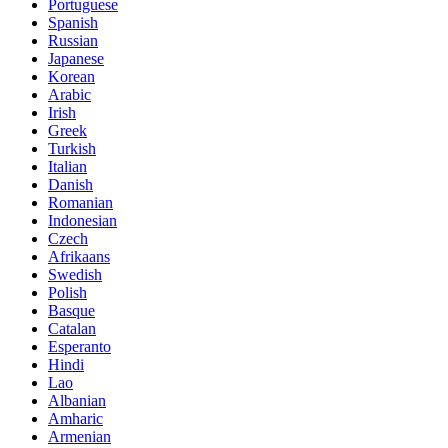
Portuguese
Spanish
Russian
Japanese
Korean
Arabic
Irish
Greek
Turkish
Italian
Danish
Romanian
Indonesian
Czech
Afrikaans
Swedish
Polish
Basque
Catalan
Esperanto
Hindi
Lao
Albanian
Amharic
Armenian