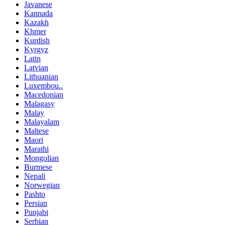
Javanese
Kannada
Kazakh
Khmer
Kurdish
Kyrgyz
Latin
Latvian
Lithuanian
Luxembou..
Macedonian
Malagasy
Malay
Malayalam
Maltese
Maori
Marathi
Mongolian
Burmese
Nepali
Norwegian
Pashto
Persian
Punjabi
Serbian