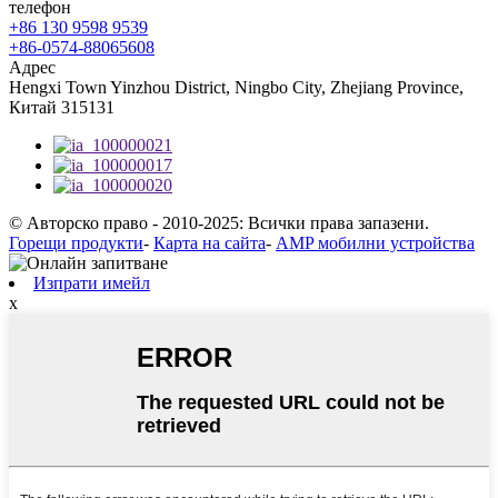
телефон
+86 130 9598 9539
+86-0574-88065608
Адрес
Hengxi Town Yinzhou District, Ningbo City, Zhejiang Province,
Китай 315131
© Авторско право - 2010-2025: Всички права запазени.
Горещи продукти
-
Карта на сайта
-
AMP мобилни устройства
Изпрати имейл
x