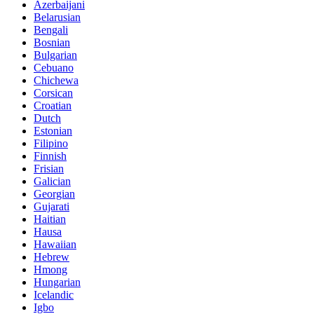
Azerbaijani
Belarusian
Bengali
Bosnian
Bulgarian
Cebuano
Chichewa
Corsican
Croatian
Dutch
Estonian
Filipino
Finnish
Frisian
Galician
Georgian
Gujarati
Haitian
Hausa
Hawaiian
Hebrew
Hmong
Hungarian
Icelandic
Igbo