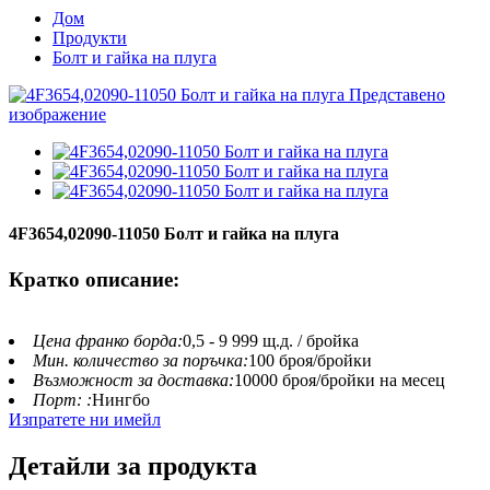
Дом
Продукти
Болт и гайка на плуга
4F3654,02090-11050 Болт и гайка на плуга
Кратко описание:
Цена франко борда:
0,5 - 9 999 щ.д. / бройка
Мин. количество за поръчка:
100 броя/бройки
Възможност за доставка:
10000 броя/бройки на месец
Порт: :
Нингбо
Изпратете ни имейл
Детайли за продукта