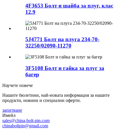
4F3653 Болт и шайба за плуг, клас
12.9
5J4771 Болт на плуга 234-70-
32250/02090-11270
3F5108 Болт и гайка за плуг за
багер
Научете повече
Нашите бюлетини, най-новата информация за нашите
продукти, новини и специални оферти.
запитване
Имейл
sales@china-bolt-pin.com
chinaboltpin@gmail.com